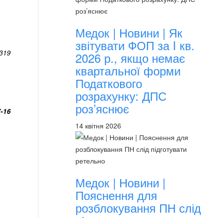
Медок | Новини | Як
звітувати ФОП за I кв.
-319
2026 р., якщо немає
квартальної форми
Податкового
розрахунку: ДПС
роз’яснює
7-16
14 квітня 2026
Медок | Новини |
Пояснення для
розблокування ПН слід