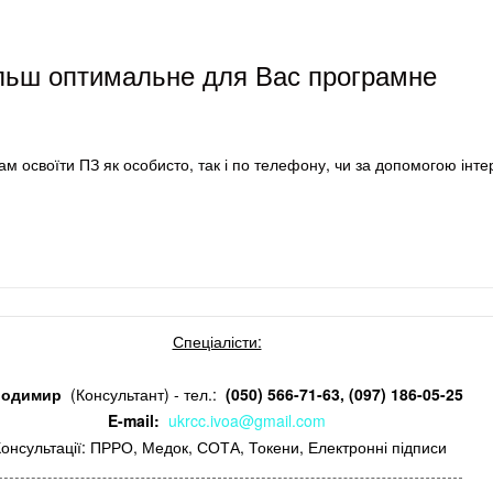
ільш оптимальне для Вас програмне
м освоїти ПЗ як особисто, так і по телефону, чи за допомогою інтер
Спеціалісти:
лодимир
(Консультант) - тел.:
(050) 566-71-63, (097) 186-05-25
E-mail:
ukrcc.ivoa@gmail.com
онсультації: ПРРО, Медок, СОТА, Токени, Електронні підписи