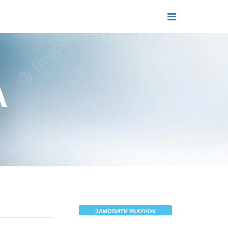
А
ЗАМОВИТИ РАХУНОК