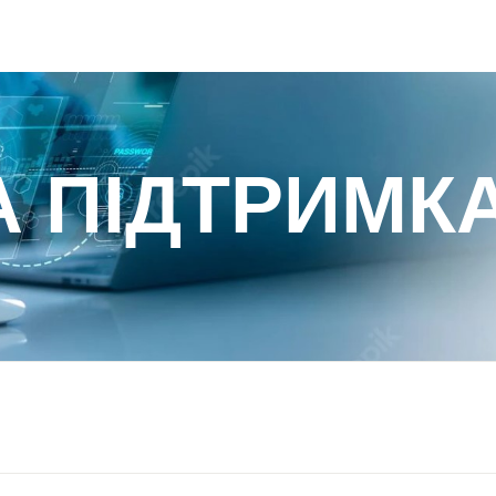
А ПІДТРИМК