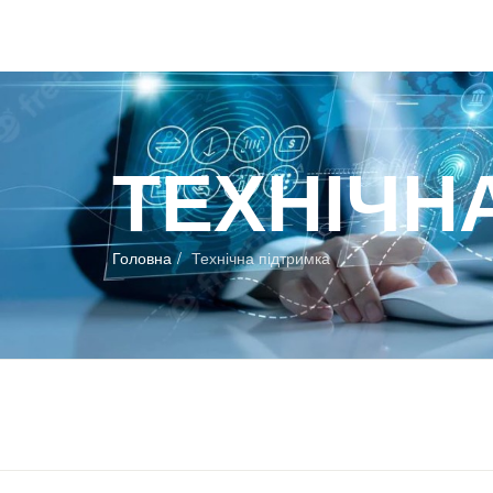
ТЕХНІЧН
Головна
Технічна підтримка