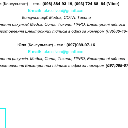
я
(Консультант) –
тел.:
(096) 884-93-19, (093) 724-68 -84 (Viber)
E-mail:
ukrcc.ivoa@gmail.com
Консультації: Медок, СОТА, Токени
лення рахунків: Медок, Сота, Токени, ПРРО, Електронні підписи
иготовлення Електронних підписів в офісі за номером (096)88-49
___________________________________________________
Юля
(Консультант) - тел.:
(097)089-07-16
E-mail:
ukrcc.ivoa@gmail.com
лення рахунків: Медок, Сота, Токени, ПРРО, Електронні підписи
иготовлення Електронних підписів в офісі за номером
(097)089-0