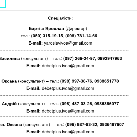
Спеціалісти:
Бартіш Ярослав
(Директор) –
тел.:
(050) 315-19-15
,
(098) 781-14-66
.
E-mail:
yaroslavivoa@gmail.com
Василина
(консультант) – тел.:
(097) 266-24-97, 0992947963
E-mail:
debetplus.ivoa@gmail.com
Оксана
(консультант) – тел.:
(098) 997-38-76, 0938651778
E-mail:
debetplus.ivoa@gmail.com
Андрій
(консультант) – тел.:
(098) 487-03-26, 0936366077
E-mail:
debetplus.ivoa@gmail.com
ісь Оксана
(консультант) – тел.:
(096) 987-83-32, 0936497607
E-mail:
debetplus.ivoa@gmail.com