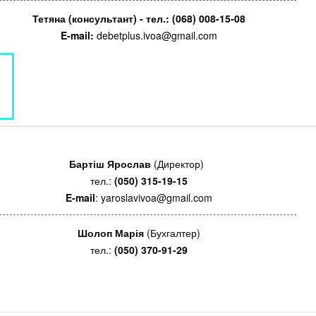
Тетяна (консультант) - тел.: (068) 008-15-08
E-mail:
debetplus.ivoa@gmail.com
Бартіш Ярослав
(Директор)
тел.:
(050) 315-19-15
E-mail
: yaroslavivoa@gmail.com
Шолоп Марія
(Бухгалтер)
тел.:
(050) 370-91-29